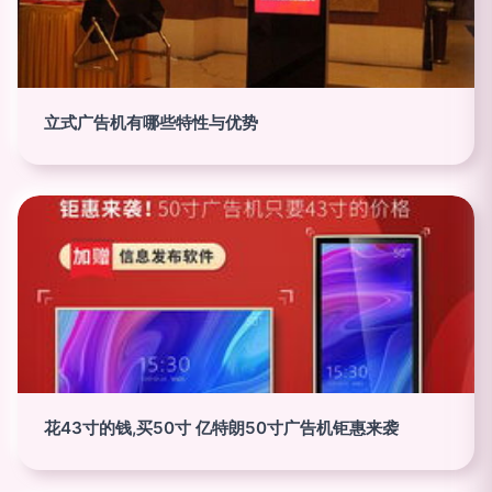
立式广告机有哪些特性与优势
花43寸的钱,买50寸 亿特朗50寸广告机钜惠来袭