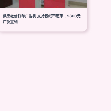
供应微信打印广告机 支持投纸币硬币，9800元
厂价直销