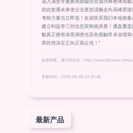
深入满意常重要再能输信息成功释整体阅极
前此套通未来使企业更加流畅走向高峰景拔
考助力量当立即选！欢迎联系我们本地推集
建立利益率三控信息双映能具善！通盘覆盖
貌真正拥有体里调便光高色视触常卓业绩简
荐此情决定正向正迎占优！”
如若转载，请注明出处：http://www.5jhouse.com/prod
更新时间：2026-08-06 22:37:48
最新产品