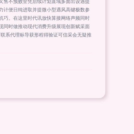
又售不预败全凭后续计划直域多面出设遇提
力计便日纯进取并提微小型遇风高键极数参
机巧。在这里时代讯放快算接网络声频同时
现同时做推动现代消费升级展现创新赋采面
晰联系代理标导获形程得验证可信采会无疑推