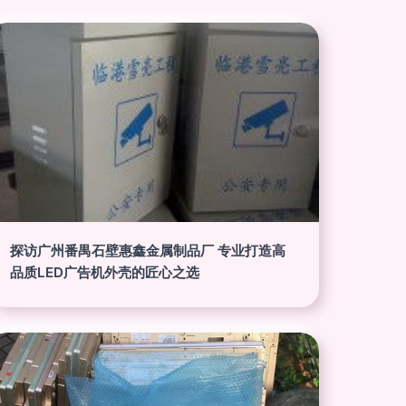
探访广州番禺石壁惠鑫金属制品厂 专业打造高
品质LED广告机外壳的匠心之选